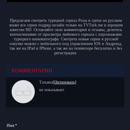
Предлагаем смотреть турецкий сериал Розы и грехи на русском
языке все серии подряд онлайн только на TVTurk.me в хорошем
качестве HD. Оставляйте свои комментарии и отзывы, делитесь
впечатлениями от просмотра любимого сериала с персонажами
турецкого кинематографа. Смотреть новые серии в русской
озвучке можно с мобильного под управлением IOS и Андроид,
так же на IPad и IPhone, а так же на телевизоре бесплатно и без
регистрации.
КОММЕНТАРИИ
Татьяна
[Цитировать]
не показывает.
Имя:
*