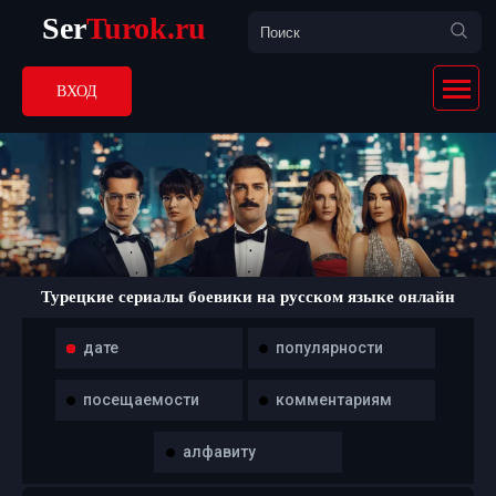
Ser
Turok.ru
ВХОД
Турецкие сериалы боевики на русском языке онлайн
дате
популярности
посещаемости
комментариям
алфавиту