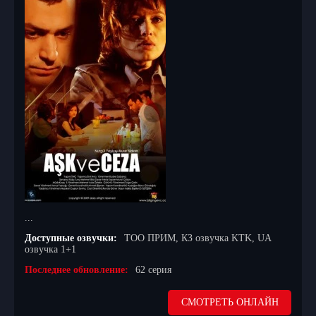
...
Доступные озвучки:
ТОО ПРИМ, КЗ озвучка KTK, UA
озвучка 1+1
Последнее обновление:
62 серия
СМОТРЕТЬ ОНЛАЙН