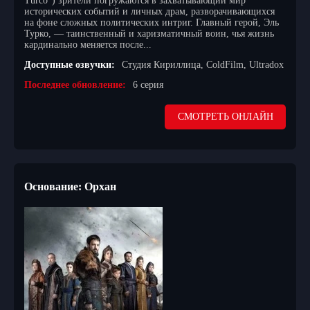
Turco") зрители погружаются в захватывающий мир
исторических событий и личных драм, разворачивающихся
на фоне сложных политических интриг. Главный герой, Эль
Турко, — таинственный и харизматичный воин, чья жизнь
кардинально меняется после...
Доступные озвучки:
Студия Кириллица, ColdFilm, Ultradox
Последнее обновление:
6 серия
СМОТРЕТЬ ОНЛАЙН
Основание: Орхан