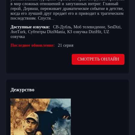
в мир сложных отношений и запутанных интриг. Главный
герой, Дервиш, переживает драматическое событие в детстве,
когда его лучший друг предает его и приводит к трагическим
последствиям. Спустя...
Доступные озвучки:
СВ-Дубль, Моб телевидение, SesDizi,
AveTurk, Субтитры DiziMania, КЗ озвучка DiziHit, UZ
озвучка
Последнее обновление:
21 серия
СМОТРЕТЬ ОНЛАЙН
Дежурство