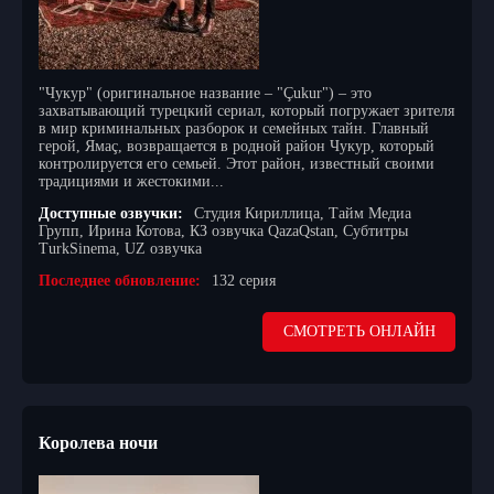
"Чукур" (оригинальное название – "Çukur") – это
захватывающий турецкий сериал, который погружает зрителя
в мир криминальных разборок и семейных тайн. Главный
герой, Ямаç, возвращается в родной район Чукур, который
контролируется его семьей. Этот район, известный своими
традициями и жестокими...
Доступные озвучки:
Студия Кириллица, Тайм Медиа
Групп, Ирина Котова, КЗ озвучка QazaQstan, Субтитры
TurkSinema, UZ озвучка
Последнее обновление:
132 серия
СМОТРЕТЬ ОНЛАЙН
Королева ночи