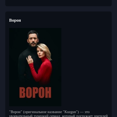
Ворон
"Ворон" (оригинальное название "Kuzgun") — это
увлекательный турецкий сериал, который погружает зрителей