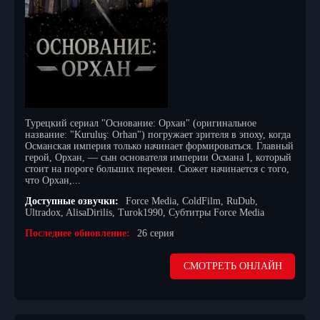
Турецкий сериал "Основание: Орхан" (оригинальное
название: "Kuruluş: Orhan") погружает зрителя в эпоху, когда
Османская империя только начинает формироваться. Главный
герой, Орхан, — сын основателя империи Османа I, который
стоит на пороге больших перемен. Сюжет начинается с того,
что Орхан,...
Доступные озвучки:
Force Media, ColdFilm, RuDub,
Ultradox, AlisaDirilis, Turok1990, Субтитры Force Media
Последнее обновление:
26 серия
СМОТРЕТЬ ОНЛАЙН