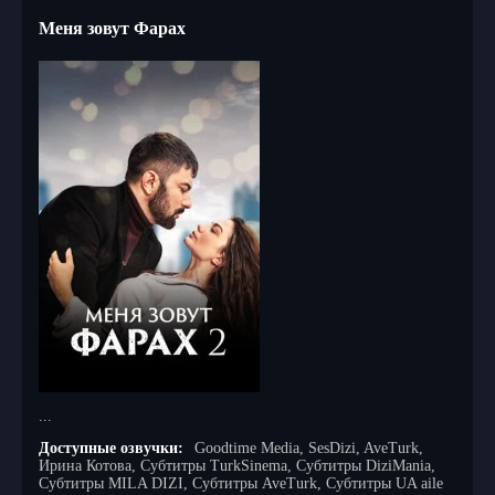
Меня зовут Фарах
...
Доступные озвучки:
Goodtime Media, SesDizi, AveTurk,
Ирина Котова, Субтитры TurkSinema, Субтитры DiziMania,
Субтитры MILA DIZI, Субтитры AveTurk, Субтитры UA aile