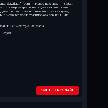
сная Джейлан" (оригинальное название – "Sustali
жаются в мир интриг и неожиданных поворотов
, Джейлан, — сильная и независимая женщина,
ьно меняется после трагического события. Она
isaDirilis, Субтитры DiziMania
6 серия
СМОТРЕТЬ ОНЛАЙН