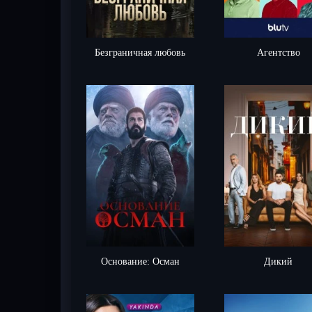
Безграничная любовь
Агентство
Основание: Осман
Дикий