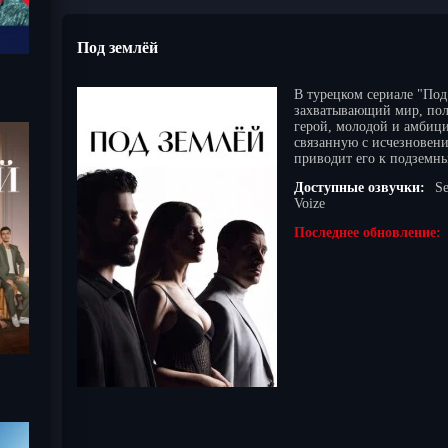
Под землёй
В турецком сериале "Под 
захватывающий мир, пол
герой, молодой и амбици
связанную с исчезновени
приводит его к подземны
Доступные озвучки:
Se
Voize
Последнее обновление: