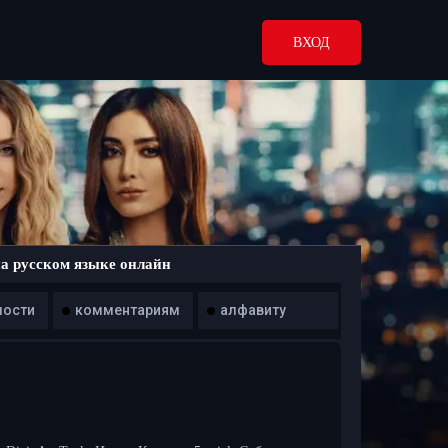
ВХОД
а русском языке онлайн
мости
комментариям
алфавиту