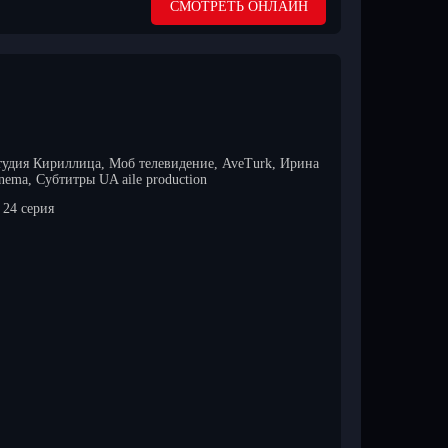
СМОТРЕТЬ ОНЛАЙН
тудия Кириллица, Моб телевидение, AveTurk, Ирина
nema, Субтитры UA aile production
24 серия