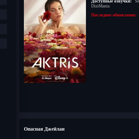
Доступные озвучки:
Se
DiziMania
Последнее обновление:
Опасная Джейлан