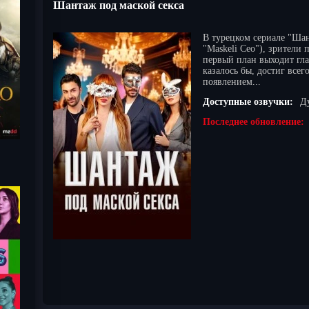
Шантаж под маской секса
В турецком сериале "Шан
"Maskeli Ceo"), зрители
первый план выходит гл
казалось бы, достиг всег
появлением...
Доступные озвучки:
Д
Последнее обновление: