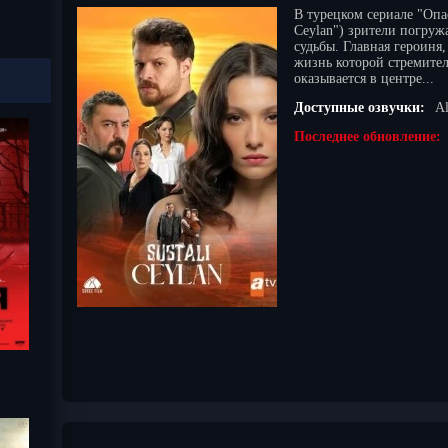
В турецком сериале "Опа
Ceylan") зрители погру
судьбы. Главная героиня
жизнь которой стремител
оказывается в центре...
Доступные озвучки:
Al
Последнее обновление: