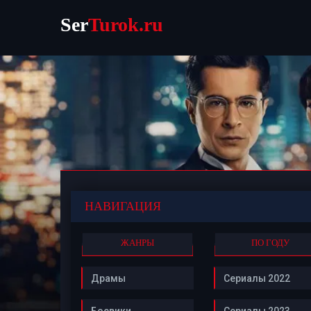
Ser
Turok.ru
НАВИГАЦИЯ
ЖАНРЫ
ПО ГОДУ
Драмы
Сериалы 2022