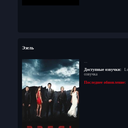
Эзель
...
Доступные озвучки:
Lu
озвучка
Последнее обновление: