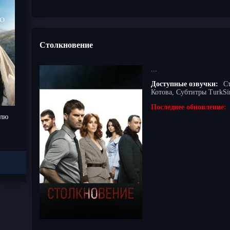
Столкновение
...
Доступные озвучки:
С
Котова, Субтитры TurkSi
Последнее обновление:
блю