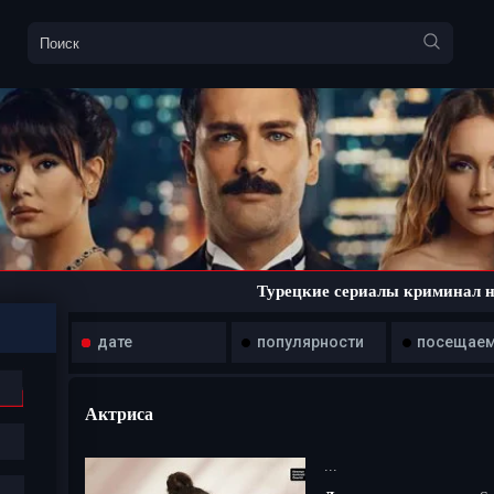
Турецкие сериалы криминал н
дате
популярности
посещае
Актриса
...