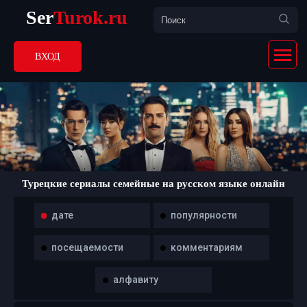
Ser
Turok.ru
ВХОД
Турецкие сериалы семейные на русском языке онлайн
дате
популярности
посещаемости
комментариям
алфавиту