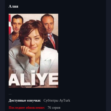
Aлия
...
Доступные озвучки:
Субтитры AyTurk
Последнее обновление:
76 серия