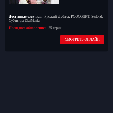
...
Доступные озвучки:
Русский Дубляж РООСОДКТ, SesDizi,
Субтитры DiziMania
Последнее обновление:
25 серия
СМОТРЕТЬ ОНЛАЙН