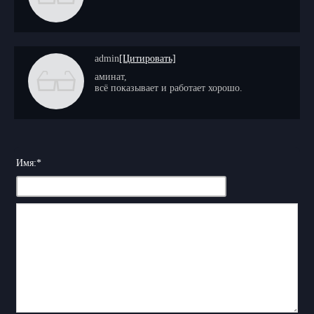
admin
[Цитировать]
аминат,
всё показывает и работает хорошо.
Имя:
*