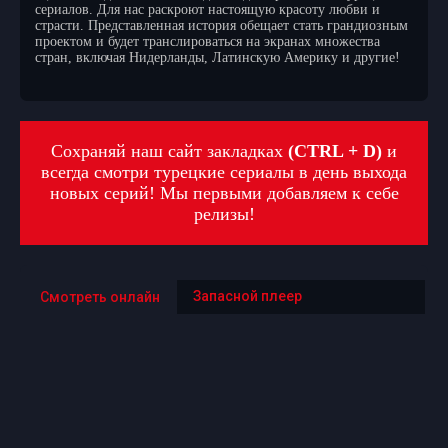
сериалов. Для нас раскроют настоящую красоту любви и
страсти. Представленная история обещает стать грандиозным
проектом и будет транслироваться на экранах множества
стран, включая Нидерланды, Латинскую Америку и другие!
Сохраняй наш сайт закладках
(CTRL + D)
и
всегда смотри турецкие сериалы в день выхода
новых серий! Мы первыми добавляем к себе
релизы!
Запасной плеер
Смотреть онлайн