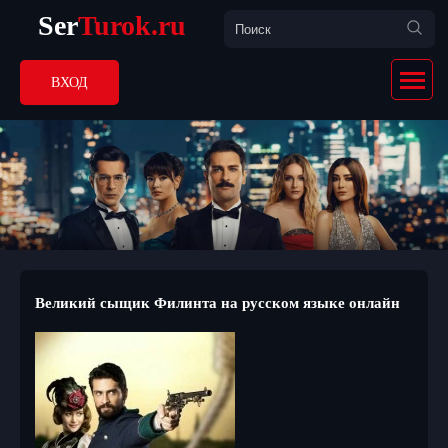
Ser
Turok.ru
ВХОД
Великий сыщик Филинта на русском языке онлайн