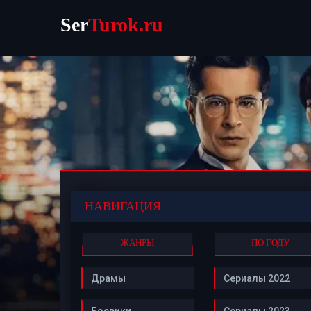
Ser
Turok.ru
НАВИГАЦИЯ
ЖАНРЫ
ПО ГОДУ
Драмы
Сериалы 2022