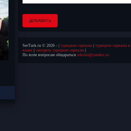
ДОБАВИТЬ
SerTurk.ru © 2026 - |
турецкие сериалы
|
турецкие сериалы в
языке
|
смотреть турецкие сериалы
|
По всем вопросам общараться
rekiino@yandex.ru