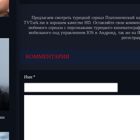
Предлагаем смотреть турецкий сериал Платонический на
TVTurk.me в хорошем качестве HD. Оставляйте свои коммен
любимого сериала с персонажами турецкого кинематограф
мобильного под управлением IOS и Андроид, так же на IPa
регистра
КОММЕНТАРИИ
Имя:
*
ени