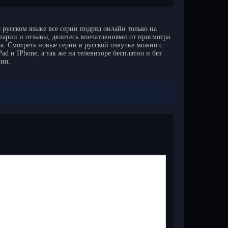
 русском языке все серии подряд онлайн только на
тарии и отзывы, делитесь впечатлениями от просмотра
а. Смотреть новые серии в русской озвучке можно с
d и IPhone, а так же на телевизоре бесплатно и без
ции.