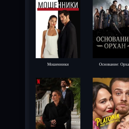
Мошенники
Основание: Орх