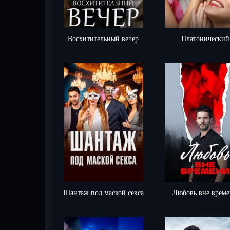
Восхитительный вечер
Платонический
Шантаж под маской секса
Любовь вне врем